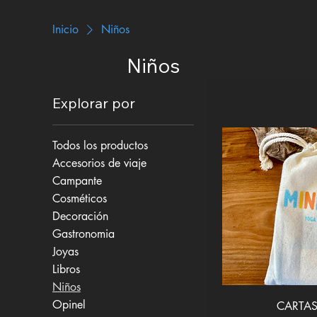
Inicio
Niños
Niños
4 productos
Explorar por
Todos los productos
Accesorios de viaje
Campante
Cosméticos
Decoración
Gastronomia
Joyas
Libros
Niños
Vis
Opinel
CARTAS