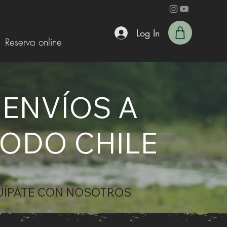
Log In
Reserva online
ENVÍOS
A
ODO CHILE
UÍPATE
CON NOSOTROS